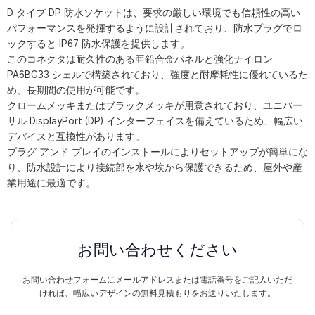
D タイプ DP 防水ソケットは、要求の厳しい環境でも信頼性の高い
パフォーマンスを発揮するように設計されており、防水プラグでロ
ックすると IP67 防水保護を提供します。
このコネクタは耐久性のある亜鉛合金パネルと強化ナイロン
PA6BG33 シェルで構築されており、強度と耐摩耗性に優れているた
め、長期間の使用が可能です。
クロームメッキまたはブラックメッキが用意されており、ユニバー
サル DisplayPort (DP) インターフェイスを備えているため、幅広い
デバイスと互換性があります。
プラグ アンド プレイのインストールによりセットアップが簡単にな
り、防水設計により接続部を水や埃から保護できるため、屋外や産
業用途に最適です。
お問い合わせください
お問い合わせフォームにメールアドレスまたは電話番号をご記入いただ
ければ、幅広いデザインの無料見積もりをお送りいたします。