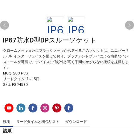
IP67防水D型DPスルーソケット
クロームメッキまたはブラックメッキから選べるこのソケットは、ユニバーサ
ル DP インターフェイスを備えており、プラグアンドプレイによる簡単なイン
ストールが可能で、デバイスに信頼性が高く手間のかからない接続を提供しま
す。
MOQ: 200 PCS
リードタイム: 7～15日
SKU:
FSP4530
説明
リードタイムと梱包リスト
ダウンロード
説明