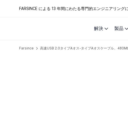
FARSINCE による 13 年間にわたる専門的エンジニアリ
解決
製品
Farsince
高速USB 2.0タイプAオス-タイプAオスケーブル、480Mb