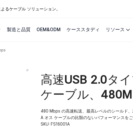
ングによるケーブル ソリューション。
製造と品質
OEM&ODM
ケーススタディ
リソース
ps
高速USB 2.0
ケーブル、480M
480 Mbps の高速転送、最高レベルのシールド、2 年間
A オス ケーブルの比類のないパフォーマンスを
SKU:
FS16001A