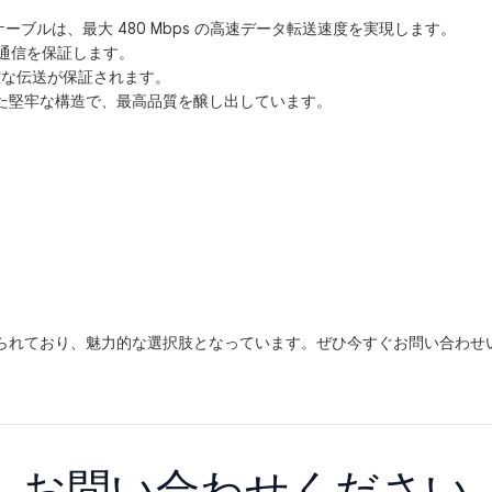
ス ケーブルは、最大 480 Mbps の高速データ転送速度を実現します。
速通信を保証します。
確な伝送が保証されます。
えた堅牢な構造で、最高品質を醸し出しています。
裏付けられており、魅力的な選択肢となっています。ぜひ今すぐお問い合わ
お問い合わせください