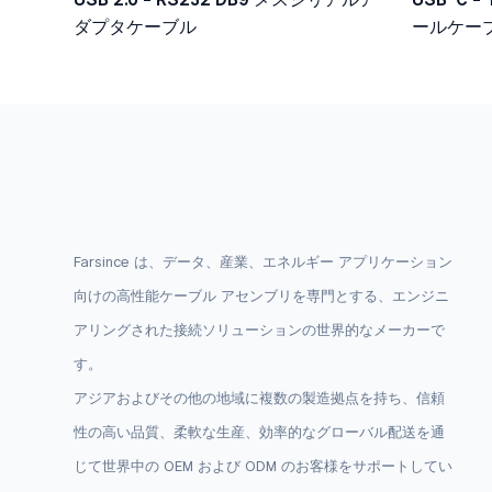
ダプタケーブル
ールケー
ー、5V
Farsince は、データ、産業、エネルギー アプリケーション
向けの高性能ケーブル アセンブリを専門とする、エンジニ
アリングされた接続ソリューションの世界的なメーカーで
す。
アジアおよびその他の地域に複数の製造拠点を持ち、信頼
性の高い品質、柔軟な生産、効率的なグローバル配送を通
じて世界中の OEM および ODM のお客様をサポ​​ートしてい