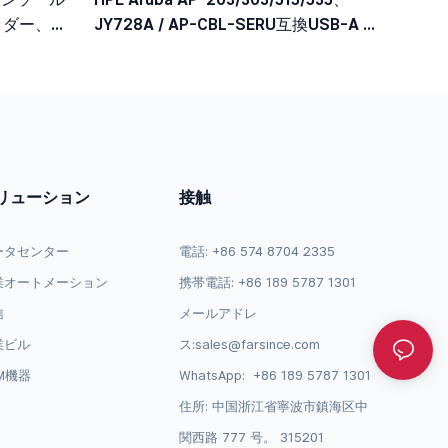
ッダー、
JY728A / AP-CBL-SERU互換USB-A -
Micro-Bコンソールケーブル
リューション
接触
ータセンター
電話: +86 574 8704 2335
業オートメーション
携帯電話: +86 189 5787 1301
信
メールアドレ
業ビル
ス:
sales@farsince.com
M機器
WhatsApp:
+86 189 5787 1301
住所: 中国浙江省寧波市鎮海区中
関西路 777 号。 315201