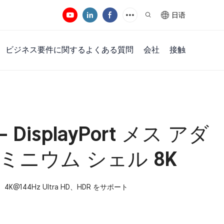
日语
ビジネス要件に関するよくある質問
会社
接触
 - DisplayPort メス アダ
ミニウム シェル 8K
0Hz、4K@144Hz Ultra HD、HDR をサポート