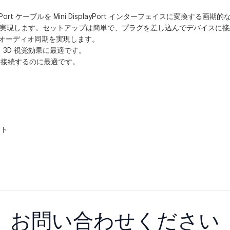
DisplayPort ケーブルを Mini DisplayPort インターフェイスに変換する画
を実現します。セットアップは簡単で、プラグを差し込んでデバイスに
完璧なオーディオ同期を実現します。
3D 視覚効果に最適です。
を接続するのに最適です。
ート
お問い合わせください