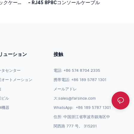
ャックケー
- RJ45 8P8Cコンソールケーブル
リューション
接触
ータセンター
電話: +86 574 8704 2335
業オートメーション
携帯電話: +86 189 5787 1301
信
メールアドレ
業ビル
ス:
sales@farsince.com
M機器
WhatsApp:
+86 189 5787 1301
住所: 中国浙江省寧波市鎮海区中
関西路 777 号。 315201