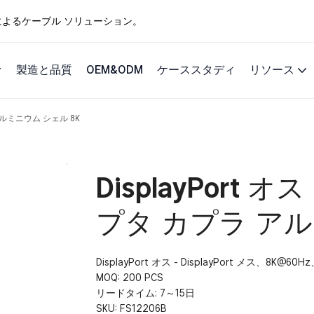
ングによるケーブル ソリューション。
製造と品質
OEM&ODM
ケーススタディ
リソース
ラ アルミニウム シェル 8K
DisplayPort オス
プタ カプラ アル
DisplayPort オス - DisplayPort メス、8K@6
MOQ: 200 PCS
リードタイム: 7～15日
SKU:
FS12206B