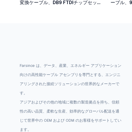
変換ケーブル、DB9 FTDIチップセット
ーブル、
アダプタケーブル
Farsince は、データ、産業、エネルギー アプリケーション
向けの高性能ケーブル アセンブリを専門とする、エンジニ
アリングされた接続ソリューションの世界的なメーカーで
す。
アジアおよびその他の地域に複数の製造拠点を持ち、信頼
性の高い品質、柔軟な生産、効率的なグローバル配送を通
じて世界中の OEM および ODM のお客様をサポ​​ートしてい
ます。