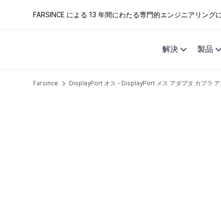
FARSINCE による 13 年間にわたる専門的エンジニアリ
解決
製品
Farsince
DisplayPort オス - DisplayPort メス アダプタ カプ