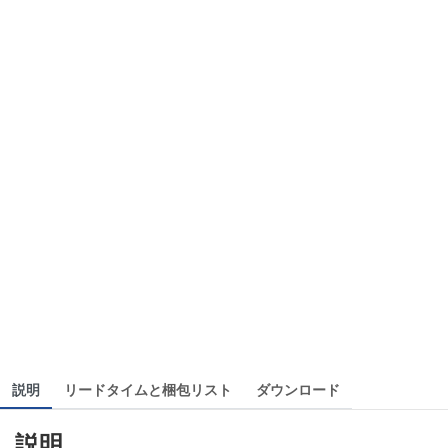
説明
リードタイムと梱包リスト
ダウンロード
説明