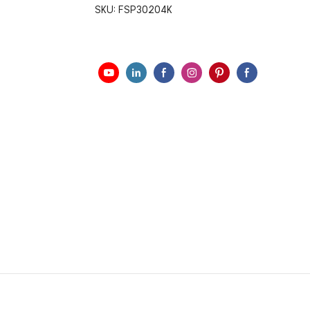
SKU:
FSP30204K