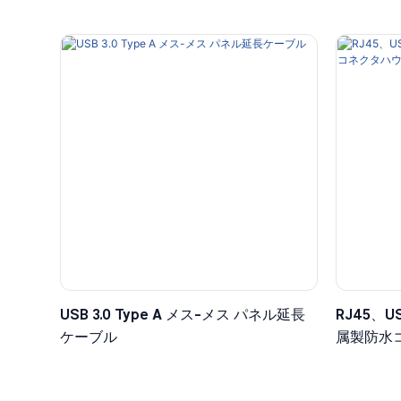
USB 3.0 Type A メス-メス パネル延長
RJ45、U
ケーブル
属製防水