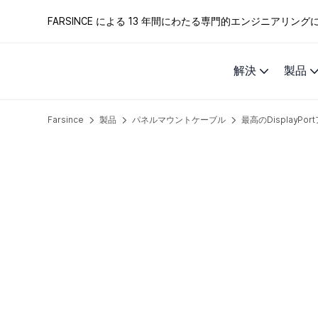
FARSINCE による 13 年間にわたる専門的エンジニアリ
解決
製品
Farsince
製品
パネルマウントケーブル
最高のDisplay