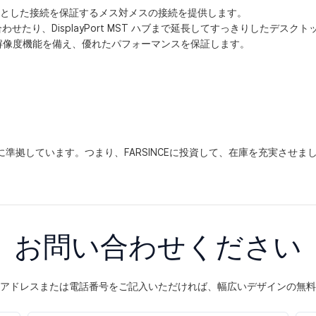
しっかりとした接続を保証するメス対メスの接続を提供します。
を組み合わせたり、DisplayPort MST ハブまで延長してすっきりし
4K 解像度機能を備え、優れたパフォーマンスを保証します。
1.2規格に準拠しています。つまり、FARSINCEに投資して、在庫を充実させま
お問い合わせください
アドレスまたは電話番号をご記入いただければ、幅広いデザインの無料