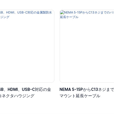
SB、HDMI、USB-C対応の金
NEMA 5-15PからC13ネジ
コネクタハウジング
マウント延長ケーブル