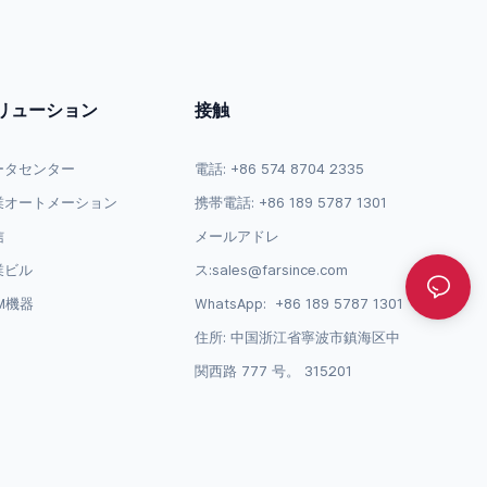
リューション
接触
ータセンター
電話: +86 574 8704 2335
業オートメーション
携帯電話: +86 189 5787 1301
信
メールアドレ
業ビル
ス:
sales@farsince.com
M機器
WhatsApp:
+86 189 5787 1301
住所: 中国浙江省寧波市鎮海区中
関西路 777 号。 315201