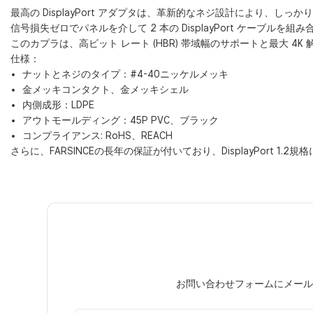
最高の DisplayPort アダプタは、革新的なネジ設計により、
信号損失ゼロでパネルを介して 2 本の DisplayPort ケーブル
このカプラは、高ビット レート (HBR) 帯域幅のサポートと最大 
仕様：
ナットとネジのタイプ：#4-40ニッケルメッキ
金メッキコンタクト、金メッキシェル
内側成形：LDPE
アウトモールディング：45P PVC、ブラック
コンプライアンス: RoHS、REACH
さらに、FARSINCEの長年の保証が付いており、DisplayPort 
お問い合わせフォームにメール