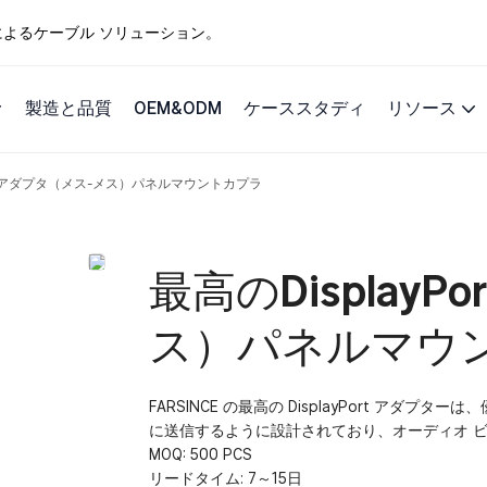
ングによるケーブル ソリューション。
製造と品質
OEM&ODM
ケーススタディ
リソース
Portアダプタ（メス-メス）パネルマウントカプラ
最高のDisplay
ス）パネルマウ
FARSINCE の最高の DisplayPort ア
に送信するように設計されており、オーディオ 
MOQ: 500 PCS
リードタイム: 7～15日