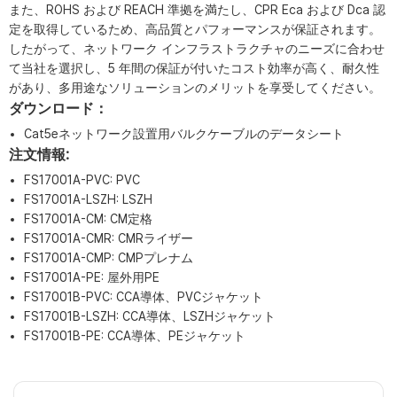
また、ROHS および REACH 準拠を満たし、CPR Eca および Dca 認
定を取得しているため、高品質とパフォーマンスが保証されます。
したがって、ネットワーク インフラストラクチャのニーズに合わせ
て当社を選択し、5 年間の保証が付いたコスト効率が高く、耐久性
があり、多用途なソリューションのメリットを享受してください。
ダウンロード：
Cat5eネットワーク設置用バルクケーブルのデータシート
注文情報:
FS17001A-PVC: PVC
FS17001A-LSZH: LSZH
FS17001A-CM: CM定格
FS17001A-CMR: CMRライザー
FS17001A-CMP: CMPプレナム
FS17001A-PE: 屋外用PE
FS17001B-PVC: CCA導体、PVCジャケット
FS17001B-LSZH: CCA導体、LSZHジャケット
FS17001B-PE: CCA導体、PEジャケット