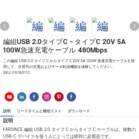
編組USB 2.0タイプC - タイプC 20V 5A
100W急速充電ケーブル 480Mbps
この編組 USB 2.0 タイプ C からタイプ C 20V 5A 100W 急速充電ケーブルを使
用して、次世代の充電およびデータ転送機能を体験してください。
SKU:
FS16011C
説明
リードタイムと梱包リスト
ダウンロード
説明
FARSINCE 編組 USB 2.0 タイプ C からタイプ C ケーブルは、複数の
USB-C デバイスを扱う人にとっては絶対に必需品です。