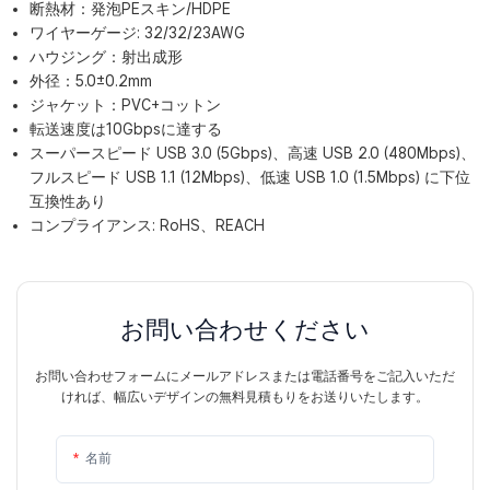
断熱材：発泡PEスキン/HDPE
ワイヤーゲージ: 32/32/23AWG
ハウジング：射出成形
外径：5.0±0.2mm
ジャケット：PVC+コットン
転送速度は10Gbpsに達する
スーパースピード USB 3.0 (5Gbps)、高速 USB 2.0 (480Mbps)、
フルスピード USB 1.1 (12Mbps)、低速 USB 1.0 (1.5Mbps) に下位
互換性あり
コンプライアンス: RoHS、REACH
お問い合わせください
お問い合わせフォームにメールアドレスまたは電話番号をご記入いただ
ければ、幅広いデザインの無料見積もりをお送りいたします。
名前