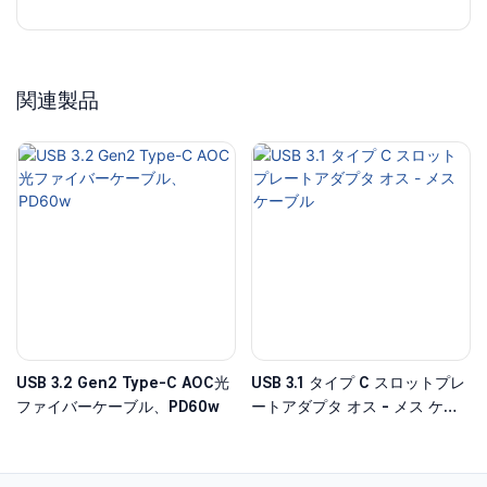
関連製品
USB 3.2 Gen2 Type-C AOC光
USB 3.1 タイプ C スロットプレ
ファイバーケーブル、PD60w
ートアダプタ オス - メス ケー
ブル