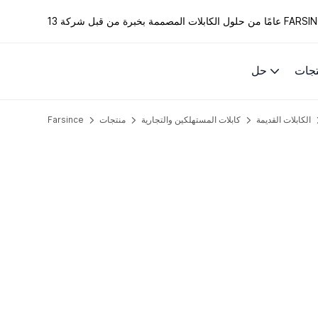
الكابلات المصممة بخبرة من قبل شركة FARSINCE.
تجات
حل
الكابلات القديمة
كابلات المستهلكين والتجارية
منتجات
Farsince