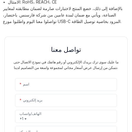
الامتثال: RoHS، REACH، CE
بالإضافة إلى ذلك، خضع المنتج لاختبارات صارمة لضمان مطابقته لمعايير
الصناعة، ويأتي مع ضمان لمدة عامين من شركة فارسنس. باختصار،
تواصلوا معنا اليوم واطلبوا موزع USB-C المزود بخاصية توصيل الطاقة.
تواصل معنا
ما عليك سوى ترك بريدك الإلكتروني أو رقم هاتفك في نموذج الاتصال حتى
نتمكن من إرسال عرض أسعار مجاني لمجموعة واسعة من التصاميم لدينا.
اسم
بريد إلكتروني
الهاتف/واتساب
+1