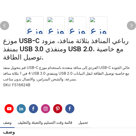
موزع USB-C رباعي المنافذ بثلاثة منافذ، مزود
بمنفذ USB 3.0 ومنفذي USB 2.0، مع خاصية
توصيل الطاقة.
قم بتحويل منفذ USB-C الفردي إلى منافذ متعددة باستخدام موزع USB-C عالي الجودة
4 في 1 بثلاثة منافذ USB 3.0 ومنفذي USB 2.0 مع خاصية توصيل الطاقة لنقل البيانات
بسرعة، والشحن المتزامن، والاتصال بدون متاعب.
SKU:
FS16624B
تحميل
قائمة وقت التسليم والتعبئة والتغليف
وصف
وصف