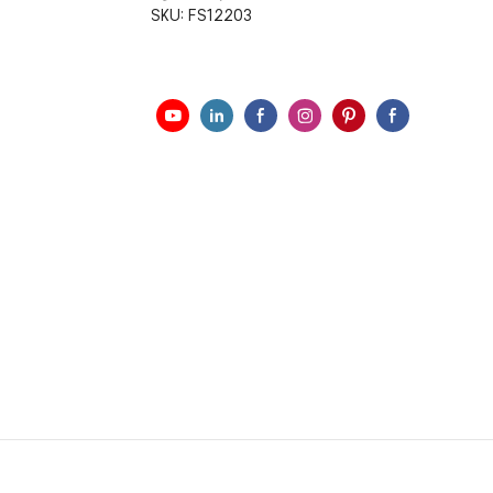
SKU:
FS12203