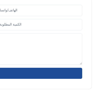
الهاتف/واتس
الكمية المطلوبة