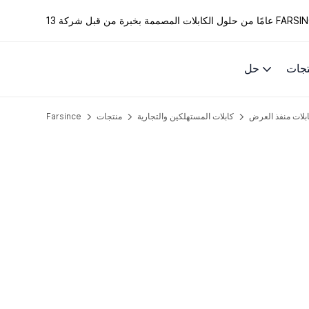
الكابلات المصممة بخبرة من قبل شركة FARSINCE.
تجات
حل
بلات منفذ العرض
كابلات المستهلكين والتجارية
منتجات
Farsince