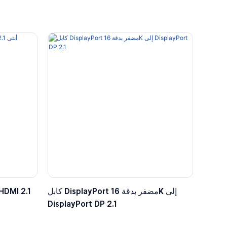
كابل DisplayPort مضفر بدقة 16K إلى
DisplayPort DP 2.1