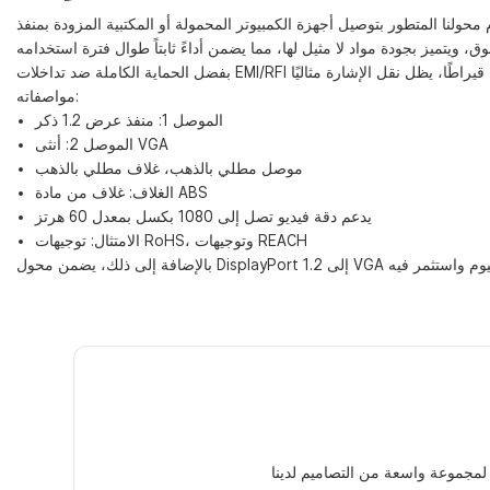
مواصفاته:
الموصل 1: منفذ عرض 1.2 ذكر
الموصل 2: ​​أنثى VGA
موصل مطلي بالذهب، غلاف مطلي بالذهب
الغلاف: غلاف من مادة ABS
يدعم دقة فيديو تصل إلى 1080 بكسل بمعدل 60 هرتز
الامتثال: توجيهات RoHS، وتوجيهات REACH