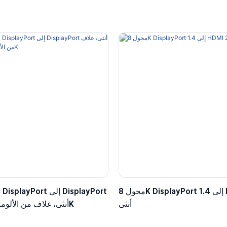
محول 8K DisplayPort 1.4 إلى HDMI 2.1
أنثى
أنثى، غلاف من الألومنيوم، دقة 8K