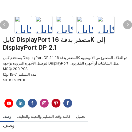
كابل DisplayPort مضفر بدقة 16K إلى
DisplayPort DP 2.1
يستخدم كابل DisplayPort DP 2.1 المضفر بدقة 16K ذو الغلاف المصنوع من الألومنيوم
لتوصيل الأجهزة المزودة بواجهة DisplayPort، مثل الشاشات أو أجهزة التلفزيون.
MOQ: 200 PCS
مدة التسليم: 7-15 يومًا
SKU:
FS12010
تحميل
قائمة وقت التسليم والتعبئة والتغليف
وصف
وصف