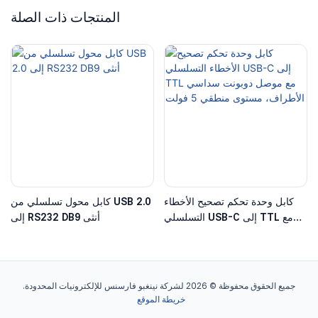
المنتجات ذات الصلة
كابل وحدة تحكم تصحيح الأخطاء
كابل محول تسلسلي من USB 2.0
التسلسلي USB-C إلى TTL مع
إلى RS232 DB9 أنثى
موصل دوبونت سداسي الأطراف،
مستوى منطقي 5 فولت
جميع الحقوق محفوظة © 2026 لشركة نينغبو فارسنس للإلكترونيات المحدودة.
خريطة الموقع