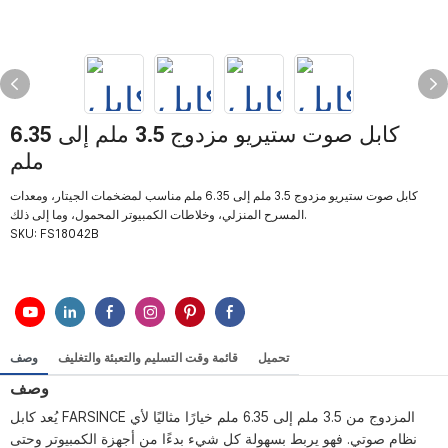
كابل صوت ستيريو مزدوج 3.5 ملم إلى 6.35
ملم
كابل صوت ستيريو مزدوج 3.5 ملم إلى 6.35 ملم مناسب لمضخمات الجيتار، ومعدات
المسرح المنزلي، وخلاطات الكمبيوتر المحمول، وما إلى ذلك.
SKU:
FS18042B
تحميل
قائمة وقت التسليم والتعبئة والتغليف
وصف
وصف
يُعد كابل FARSINCE المزدوج من 3.5 ملم إلى 6.35 ملم خيارًا مثاليًا لأي
نظام صوتي. فهو يربط بسهولة كل شيء بدءًا من أجهزة الكمبيوتر وحتى