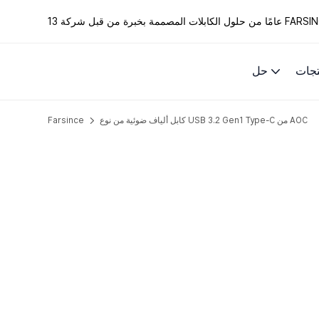
الكابلات المصممة بخبرة من قبل شركة FARSINCE.
تجات
حل
كابل ألياف ضوئية من نوع USB 3.2 Gen1 Type-C من AOC
Farsince