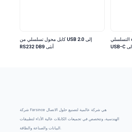
 التسلسلي
كابل محول تسلسلي من USB 2.0 إلى
USB-C إلى TTL مع موصل دوبونت سداسي
RS232 DB9 أنثى
ولت
شركة Farsince هي شركة عالمية لتصنيع حلول الاتصال
الهندسية، وتتخصص في تجميعات الكابلات عالية الأداء لتطبيقات
البيانات والصناعة والطاقة.