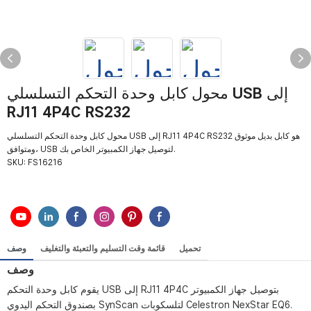
محول كابل وحدة التحكم التسلسلي USB إلى
RJ11 4P4C RS232
محول كابل وحدة التحكم التسلسلي USB إلى RJ11 4P4C RS232 هو كابل بديل موثوق
ومتوافق، USB لتوصيل جهاز الكمبيوتر الخاص بك.
SKU:
FS16216
تحميل
قائمة وقت التسليم والتعبئة والتغليف
وصف
وصف
يقوم كابل وحدة التحكم USB إلى RJ11 4P4C بتوصيل جهاز الكمبيوتر
بصندوق التحكم اليدوي SynScan لتلسكوبات Celestron NexStar EQ6.