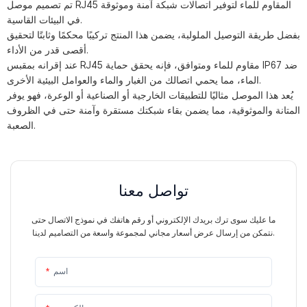
تم تصميم موصل RJ45 المقاوم للماء لتوفير اتصالات شبكة آمنة وموثوقة
في البيئات القاسية.
بفضل طريقة التوصيل الملولبة، يضمن هذا المنتج تركيبًا محكمًا وثابتًا لتحقيق
أقصى قدر من الأداء.
عند إقرانه بمقبس RJ45 مقاوم للماء ومتوافق، فإنه يحقق حماية IP67 ضد
الماء، مما يحمي اتصالك من الغبار والماء والعوامل البيئية الأخرى.
يُعد هذا الموصل مثاليًا للتطبيقات الخارجية أو الصناعية أو الوعرة، فهو يوفر
المتانة والموثوقية، مما يضمن بقاء شبكتك مستقرة وآمنة حتى في الظروف
الصعبة.
تواصل معنا
ما عليك سوى ترك بريدك الإلكتروني أو رقم هاتفك في نموذج الاتصال حتى
نتمكن من إرسال عرض أسعار مجاني لمجموعة واسعة من التصاميم لدينا.
اسم