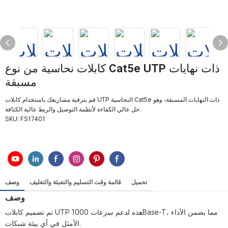
كابلات نحاسية من نوع Cat5e UTP ذات نهايات
مسبقة
قم بترقية مشاريعك باستخدام كابلات UTP النحاسية Cat5e ذات النهايات المسبقة، وهو
حل عالي الكفاءة لأنظمة التوصيل والربط عالية الكثافة.
SKU:
FS17401
تحميل
قائمة وقت التسليم والتعبئة والتغليف
وصف
وصف
تم تصميم كابلات UTP هذه لدعم سرعات 1000Base-T، مما يضمن الأداء
الأمثل في أي بيئة شبكات.