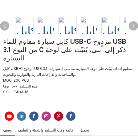
كابل سيارة مقاوم للماء USB-C مزدوج USB
3.1 من النوع C ذكر إلى أنثى، يُثبّت على لوحة
السيارة
كابل USB-C مزدوج USB 3.1 مقاوم للماء، يُثبّت على لوحة السيارة، مناسب للسيارات
والشاحنات والدراجات النارية والقوارب واليخوت.
MOQ: 200 PCS
مدة التسليم: 7-15 يومًا
SKU:
FSP4018
تحميل
قائمة وقت التسليم والتعبئة والتغليف
وصف