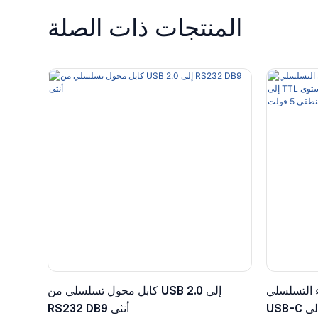
المنتجات ذات الصلة
 التسلسلي
كابل محول تسلسلي من USB 2.0 إلى
USB-C إلى TTL مع موصل دوبونت سداسي
RS232 DB9 أنثى