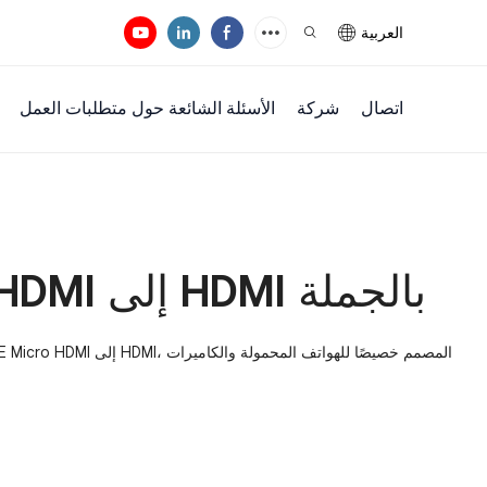
العربية
اتصال
شركة
الأسئلة الشائعة حول متطلبات العمل
كابل محول Micro HDMI إلى HDMI بالجملة