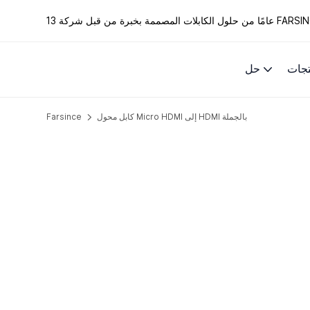
الكابلات المصممة بخبرة من قبل شركة FARSINCE.
تجات
حل
كابل محول Micro HDMI إلى HDMI بالجملة
Farsince