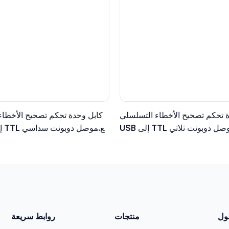
 تحكم تصحيح الأخطاء التسلسلي
كابل وحدة تحكم تصحيح الأخطاء
USB إلى TTL مع موصل دوبونت ثلاثي
طراف، مستوى منطقي 3.3 فولت
الأطراف، مستوى منطقي 5 ف
لول
منتجات
روابط سريعة