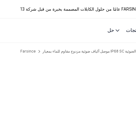
الكابلات المصممة بخبرة من قبل شركة FARSINCE.
تجات
حل
بلات الألياف الضوئية
Farsince