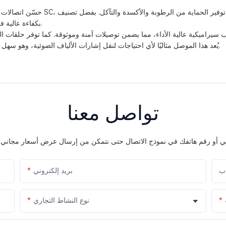
حسّن اتصالات الألياف الضوئية لديك 
بكفاءة عالية في البيئات القاسية، ويتوافق مع الكابلات ذات القطر الخارجي من 0 إلى 4 مم.
يُعد هذا الموصل مثاليًا لأي احتياجات لنقل إشارات الألياف الضوئية، وهو سهل التركيب ولا يحتاج إلى أدوات - ما عليك سوى التوصيل والتشغيل لإعداد سريع.
تواصل معنا
اب
بريد إلكتروني
نوع النشاط التجاري