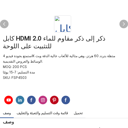
كابل HDMI 2.0 ذكر إلى ذكر مقاوم للماء
للتثبيت على اللوحة
استمتع بجودة فيديو 4K مذهلة بتردد 60 هرتز، وهي مثالية للألعاب عالية الدقة وبث
الوسائط والعروض التقديمية.
MOQ: 200 PCS
مدة التسليم: 7-15 يومًا
SKU:
FSP4503
تحميل
قائمة وقت التسليم والتعبئة والتغليف
وصف
وصف