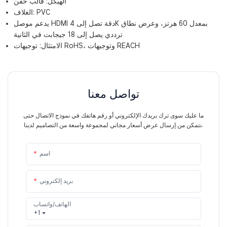
الهيكل: قالب حقن
الغلاف: PVC
يدعم موصل HDMI دقة تصل إلى 4K بمعدل 60 هرتز، وعرض نطاق
ترددي يصل إلى 18 جيجابت في الثانية
الامتثال: توجيهات RoHS، وتوجيهات REACH
تواصل معنا
ما عليك سوى ترك بريدك الإلكتروني أو رقم هاتفك في نموذج الاتصال حتى
نتمكن من إرسال عرض أسعار مجاني لمجموعة واسعة من التصاميم لدينا.
اسم
بريد إلكتروني
الهاتف/واتساب
+1