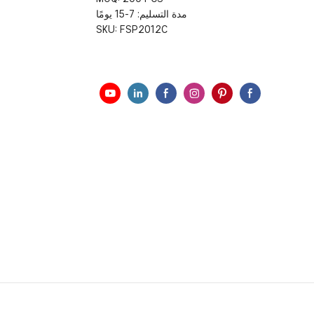
مدة التسليم: 7-15 يومًا
SKU:
FSP2012C