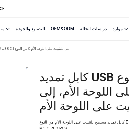
13 عامًا من حلول 
موارد
دراسات الحالة
OEM&ODM
التصنيع والجودة
من
كابل تمديد USB مسطح من النوع E للتثبيت على اللوحة الأم، إلى USB 3.1 من النوع C أنثى للتثبيت على اللوحة الأم
كابل تمديد USB مسطح من النوع E للتثبيت
 اللوحة الأم، إلى USB 3.1 من النوع C
بيت على اللوحة الأم
MOQ: 200 PCS