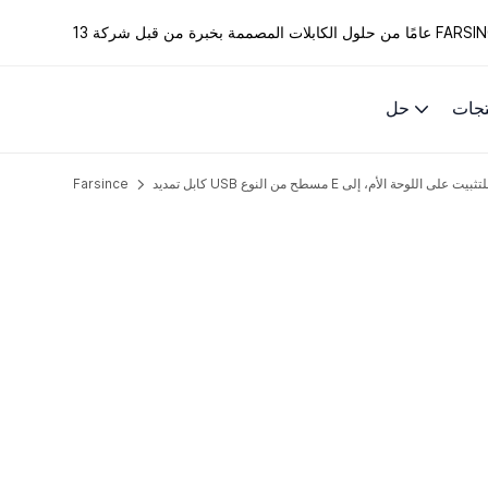
الكابلات المصممة بخبرة من قبل شركة FARSINCE.
تجات
حل
Farsince