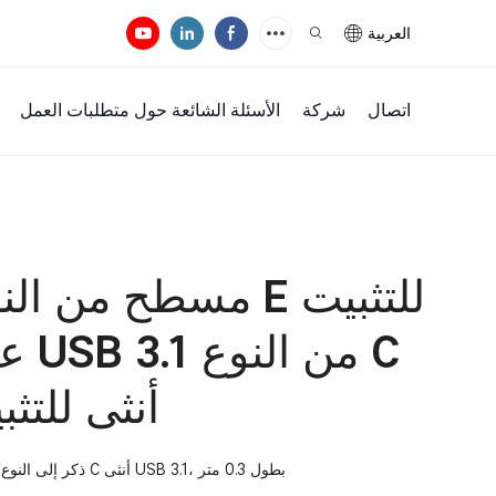
العربية
اتصال
شركة
الأسئلة الشائعة حول متطلبات العمل
على
أنثى للتث
كابل تمديد مسطح للتثبيت على اللوحة الأم من النوع E ذكر إلى النوع C أنثى USB 3.1، بطول 0.3 متر