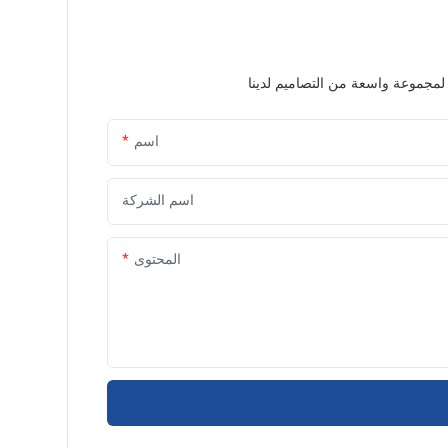
اسم
اسم الشركة
المحتوى