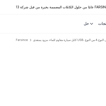
الكابلات المصممة بخبرة من قبل شركة FARSINCE.
تجات
حل
Farsince