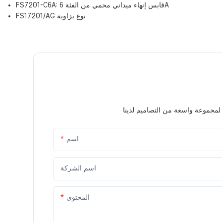
FS7201-C6A: قابس إنهاء ميداني محمي من الفئة 6A
FS17201/AG نوع بزاوية
اسم
اسم الشركة
المحتوى