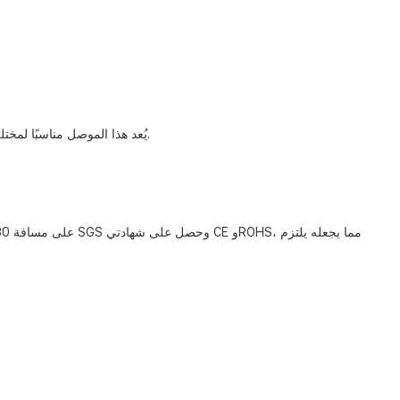
يُعد هذا الموصل مناسبًا لمختلف التطبيقات الداخلية والخارجية، وهو مثالي للاستخدام مع أجهزة الكمبيوتر الشخصية، وأجهزة التوجيه، والمحولات، ولوحات التوصيل، ومنافذ الحائط، والآلات.