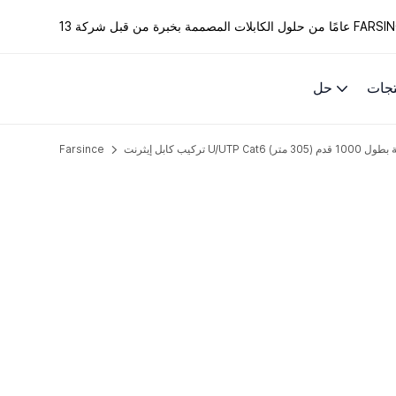
الكابلات المصممة بخبرة من قبل شركة FARSINCE.
تجات
حل
U بالجملة بطول 1000 قدم (305 متر)
Farsince