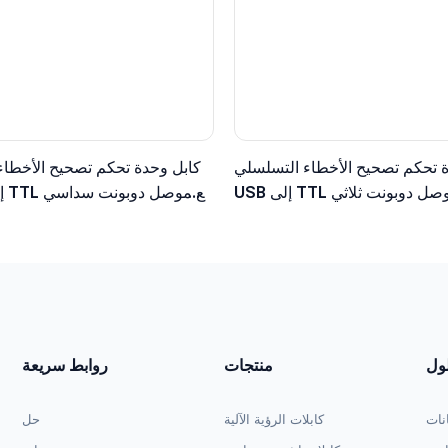
 تحكم تصحيح الأخطاء التسلسلي
كابل وحدة تحكم تصحيح الأخطاء
USB إلى TTL مع موصل دوبونت ثلاثي
طراف، مستوى منطقي 3.3 فولت
الأطراف، مستوى منطقي 5 ف
لول
منتجات
روابط سريعة
انات
كابلات الرؤية الآلية
حل