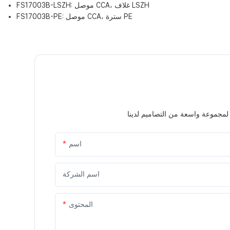
FS17003B-LSZH: موصل CCA، غلاف LSZH
FS17003B-PE: موصل CCA، سترة PE
اسم
اسم الشركة
المحتوى