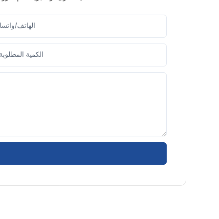
الهاتف/واتس
الكمية المطلوبة