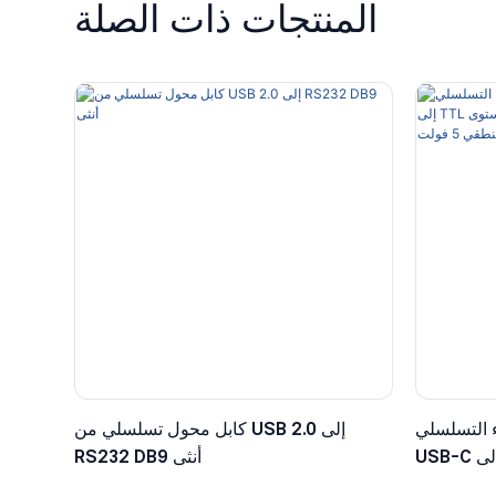
المنتجات ذات الصلة
 التسلسلي
كابل محول تسلسلي من USB 2.0 إلى
USB-C إلى TTL مع موصل دوبونت سداسي
RS232 DB9 أنثى
ولت