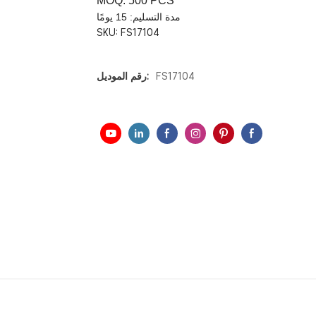
MOQ: 500 PCS
مدة التسليم: 15 يومًا
SKU:
FS17104
FS17104
رقم الموديل: