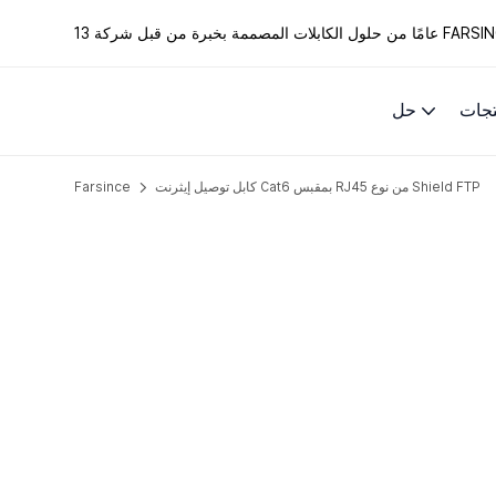
الكابلات المصممة بخبرة من قبل شركة FARSINCE.
تجات
حل
كابل توصيل إيثرنت Cat6 بمقبس RJ45 من نوع Shield FTP
Farsince