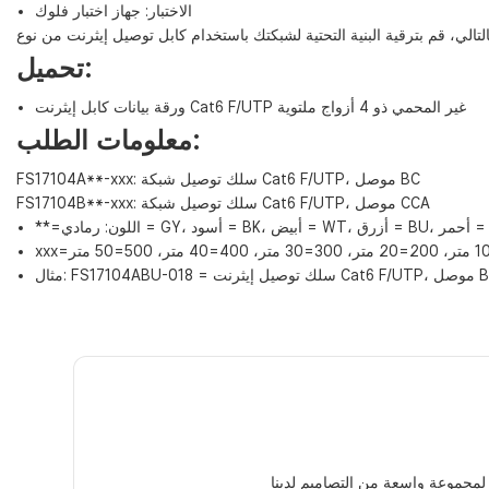
الاختبار: جهاز اختبار فلوك
تحميل:
ورقة بيانات كابل إيثرنت Cat6 F/UTP غير المحمي ذو 4 أزواج ملتوية
معلومات الطلب:
FS17104A**-xxx: سلك توصيل شبكة Cat6 F/UTP، موصل BC
FS17104B**-xxx: سلك توصيل شبكة Cat6 F/UTP، موصل CCA