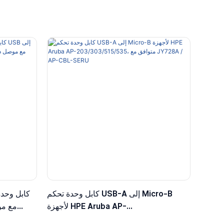
كابل وحدة تحكم USB-A إلى Micro-B
كابل وحدة
لأجهزة HPE Aruba AP-
203/303/515/535، متوافق مع JY728A /
الأ