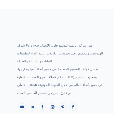
شركة Farsince هي شركة عالمية لتصنيع حلول الاتصال
الهندسية، وتتخصص في تجميعات الكابلات عالية الأداء لتطبيقات
البيانات والصناعة والطاقة.
بفضل قواعد التصنيع المتعددة في جميع أنحاء آسيا وخارجها،
ندعم عملاء تصنيع المعدات الأصلية (OEM) وتصنيع التصميم
الأصلي (ODM) في جميع أنحاء العالم من خلال الجودة الموثوقة
والإنتاج المرن والتسليم العالمي الفعال.