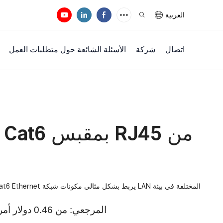
العربية
اتصال
شركة
الأسئلة الشائعة حول متطلبات العمل
سعر FOB المرجعي: من 0.46 دولار أمريكي إلى 15.22 دولار أمريكي