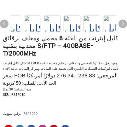
كابل إيثرنت من الفئة 8 محمي ومغلف برقائق
معدنية بتقنية S/FTP – 40GBASE-
T/2000MHz
اكتشف كابل إيثرنت Cat 8 المحمي والمغلف برقائق معدنية بتقنية S/FTP، وهو الحل
الأمثل لتركيبات الشبكات الكبيرة التي تعتمد على البيانات ومراكز البيانات عالية الأداء.
سعر FOB المرجعي: 236.83 - 276.34 دولارًا أمريكيًا
الحد الأدنى للطلب: 50 كرتونة
مدة التسليم: 30 يومًا
SKU:
FS17010
FS17010
رقم الموديل: