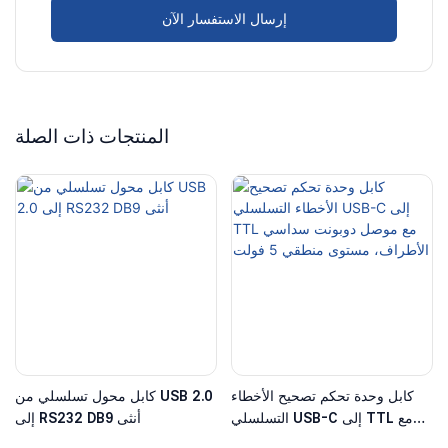
إرسال الاستفسار الآن
المنتجات ذات الصلة
كابل وحدة تحكم تصحيح الأخطاء
كابل محول تسلسلي من USB 2.0
التسلسلي USB-C إلى TTL مع
إلى RS232 DB9 أنثى
موصل دوبونت سداسي الأطراف،